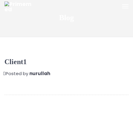
Blog
Client1
Posted by
nurullah