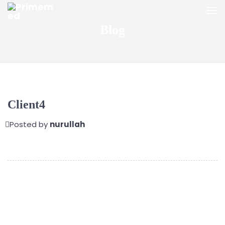
Blog
Client4
Posted by
nurullah